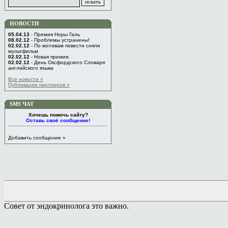
НОВОСТИ
05.04.13
- Премия Норы Галь
08.02.12
- Проблемы устранены!
02.02.12
- По мотивам повести сняли
мультфильм
02.02.12
- Новая премия.
02.02.12
- День Оксфордского Словаря
английского языка
Все новости »
Публикации партнеров »
SMS ЧАТ
Хочешь помочь сайту?
Оставь своё сообщение!
Добавить сообщение »
Совет от эндокринолога это важно.