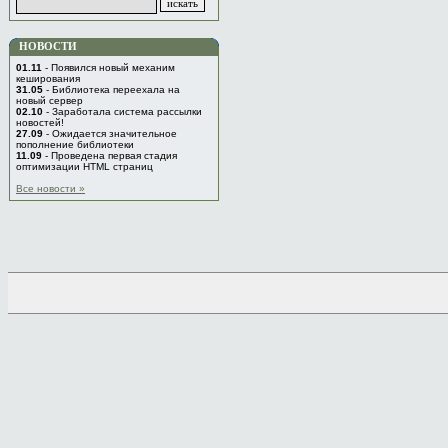
НОВОСТИ
01.11
- Появился новый механим
кеширования
31.05
- Библиотека переехала на
новый сервер
02.10
- Заработала система рассылки
новостей!
27.09
- Ожидается значительное
пополнение библиотеки
11.09
- Проведена первая стадия
оптимизации HTML страниц
Все новости »