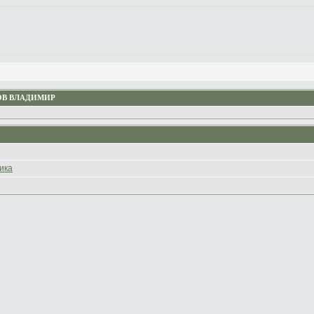
ОВ ВЛАДИМИР
ика