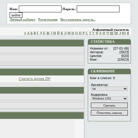
Имя:
Пароль:
Личный кабинет
Регистрация
Восстановить пароль..
Алфавитный указатель
#
А
Б
В
Г
Д
Е
Ж
З
И
Й
К
Л
М
Н
О
П
Р
С
Т
У
Ф
Х
Ц
Ч
Ш
Щ
Э
Ю
Я
СТАТИСТИКА
Новинки от:
[27-01-06]
Авторов:
[3923]
Циклов:
[620]
Книг:
[15623]
СКАЧИВАНИЕ
Книг в списке:
0
Скачать архив ZIP
Архиватор:
Кодировка: