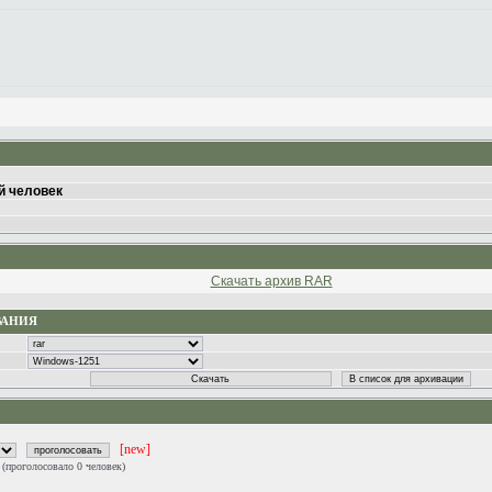
 человек
Скачать архив RAR
ВАНИЯ
[new]
0
(проголосовало 0 человек)