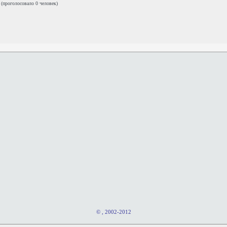
0
(проголосовало 0 человек)
© , 2002-2012