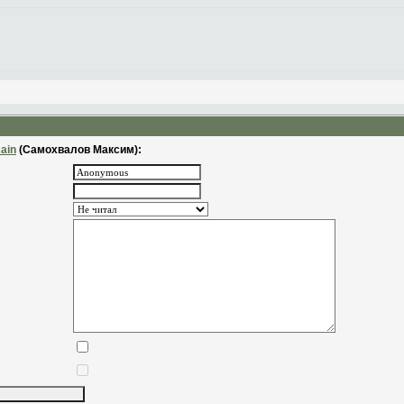
Rain
(Самохвалов Максим):