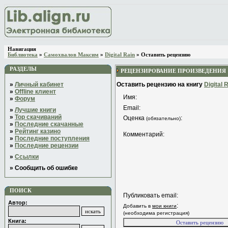
Навигация
Библиотека
»
Самохвалов Максим
»
Digital Rain
» Оставить рецензию
РАЗДЕЛЫ
РЕЦЕНЗИРОВАНИЕ ПРОИЗВЕДЕНИЯ
»
Личный кабинет
Оставить рецензию на книгу
Digital 
»
Offline клиент
Имя:
»
Форум
Email:
»
Лучшие книги
»
Top скачиваний
Оценка
:
(обязательно)
»
Последние скачанные
»
Рейтинг казино
Комментарий:
»
Последние поступления
»
Последние рецензии
»
Ссылки
» Сообщить об ошибке
ПОИСК
Публиковать email:
Автор:
:
Добавить в
мои книги
(необходима регистрация)
Книга: