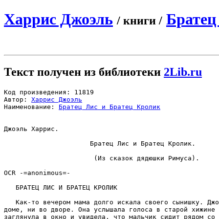
Харрис Джоэль
Братец
/ книги /
Текст получен из библиотеки
2Lib.ru
Код произведения: 11819

Автор: 
Харрис Джоэль
Наименование: 
Братец Лис и Братец Кролик