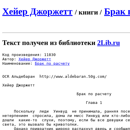
Хейер Джоржетт
Брак 
/ книги /
Текст получен из библиотеки
2Lib.ru
Код произведения: 11830

Автор: 
Хейер Джоржетт
Наименование: 
Брак по расчету