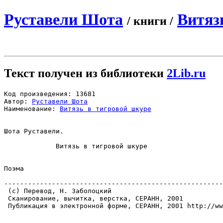
Руставели Шота
Витяз
/ книги /
Текст получен из библиотеки
2Lib.ru
Код произведения: 13681

Автор: 
Руставели Шота
Наименование: 
Витязь в тигровой шкуре