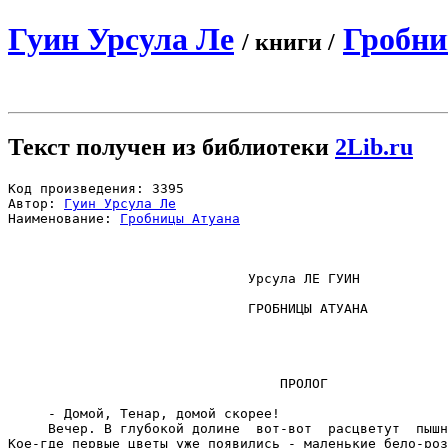
Гуин Урсула Ле
Гробни
/ книги /
Текст получен из библиотеки
2Lib.ru
Код произведения: 3395

Автор: 
Гуин Урсула Ле
Наименование: 
Гробницы Атуана