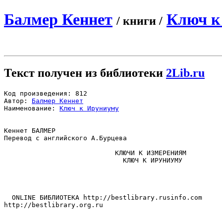
Балмер Кеннет
Ключ к
/ книги /
Текст получен из библиотеки
2Lib.ru
Код произведения: 812

Автор: 
Балмер Кеннет
Наименование: 
Ключ к Ируниуму