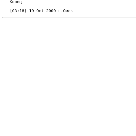
   Конец
